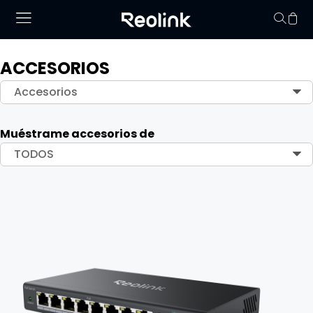
ACCESORIOS
No hay productos en
Accesorios
Muéstrame accesorios de
TODOS