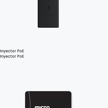
Inyector PoE
Inyector PoE