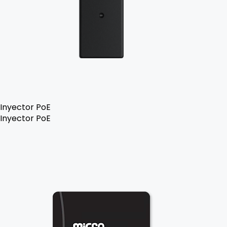
Inyector PoE
Inyector PoE