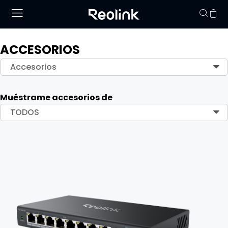
ACCESORIOS
No hay productos en
Accesorios
Muéstrame accesorios de
TODOS