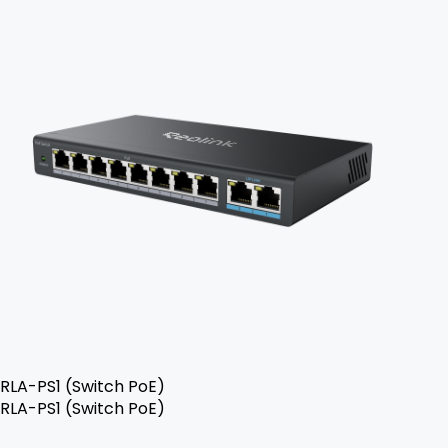
RLA-PS1 (Switch PoE)
RLA-PS1 (Switch PoE)