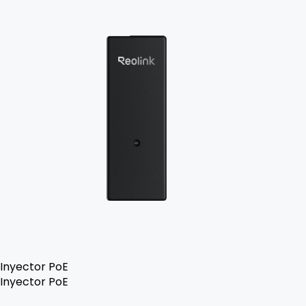
Inyector PoE
Inyector PoE