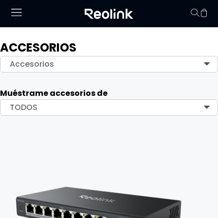
ACCESORIOS
No hay productos en
Accesorios
Muéstrame accesorios de
TODOS