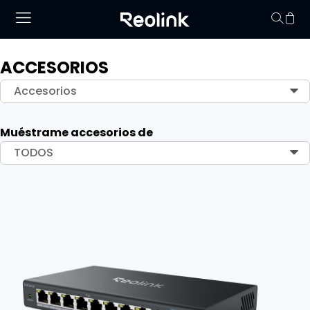
ACCESORIOS
No hay productos en
Accesorios
Muéstrame accesorios de
TODOS