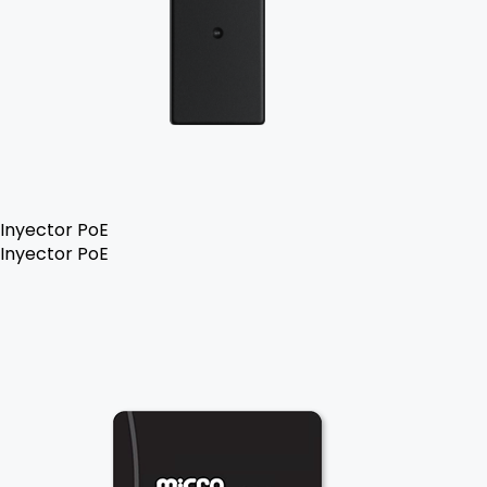
Inyector PoE
Inyector PoE