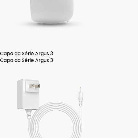
Capa da Série Argus 3
Capa da Série Argus 3