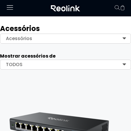
Acessórios
O seu carrinho de 
Acessórios
Mostrar acessórios de
vazio.
TODOS