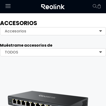
ACCESORIOS
No hay productos en
Accesorios
Muéstrame accesorios de
TODOS