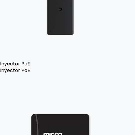
Inyector PoE
Inyector PoE