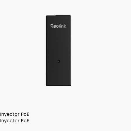
Inyector PoE
Inyector PoE