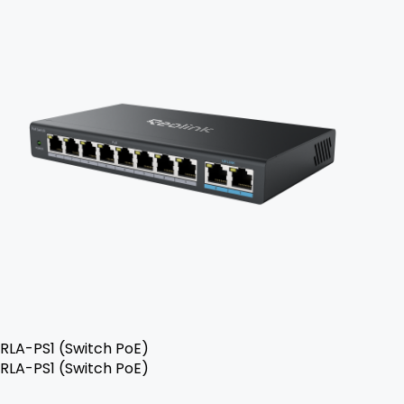
RLA-PS1 (Switch PoE)
RLA-PS1 (Switch PoE)