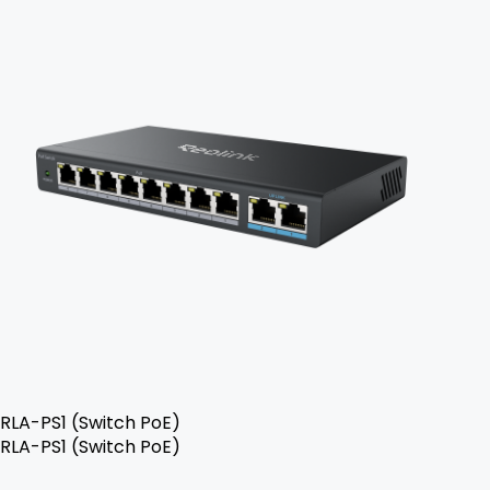
RLA-PS1 (Switch PoE)
RLA-PS1 (Switch PoE)