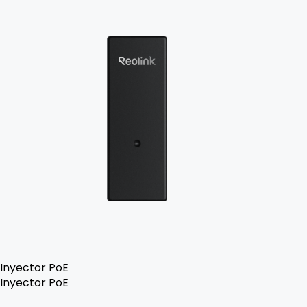
Inyector PoE
Inyector PoE