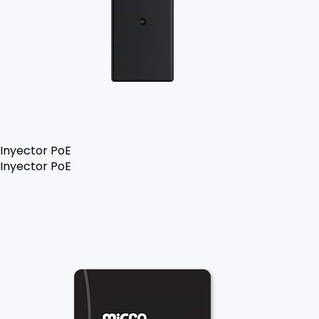
Inyector PoE
Inyector PoE