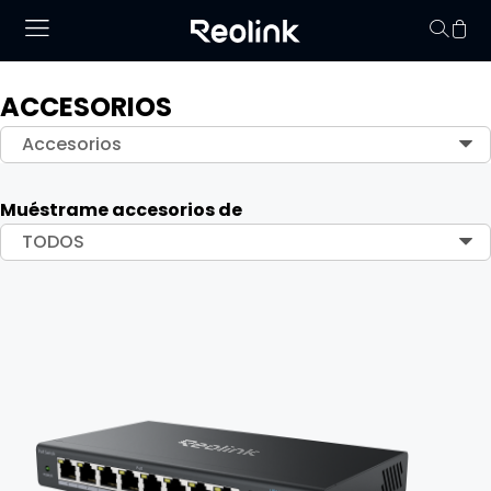
ACCESORIOS
No hay productos en
Accesorios
Muéstrame accesorios de
TODOS