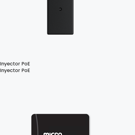
Inyector PoE
Inyector PoE