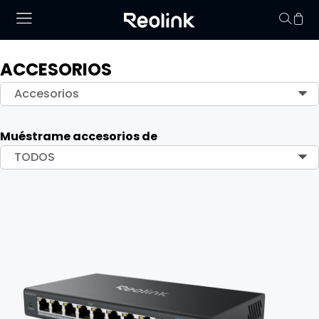
ACCESORIOS
No hay productos en
Accesorios
Muéstrame accesorios de
TODOS