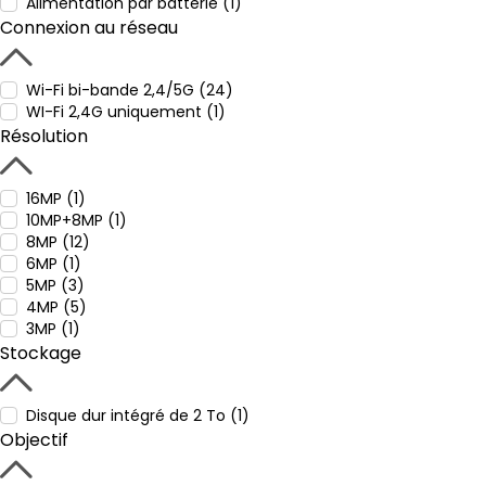
Alimentation par batterie (1)
Connexion au réseau
Wi-Fi bi-bande 2,4/5G (24)
WI-Fi 2,4G uniquement (1)
Résolution
16MP (1)
10MP+8MP (1)
8MP (12)
6MP (1)
5MP (3)
4MP (5)
3MP (1)
Stockage
Disque dur intégré de 2 To (1)
Objectif