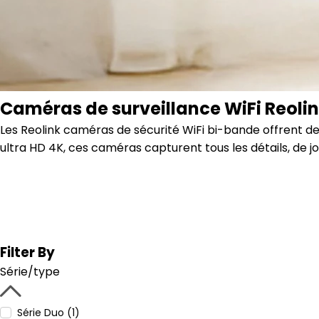
Caméras de surveillance WiFi Reoli
Les Reolink caméras de sécurité WiFi bi-bande offrent des
ultra HD 4K, ces caméras capturent tous les détails, de j
Filter By
Série/type
Série Duo (1)