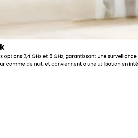
nk
 options 2,4 GHz et 5 GHz, garantissant une surveillance s
our comme de nuit, et conviennent à une utilisation en in