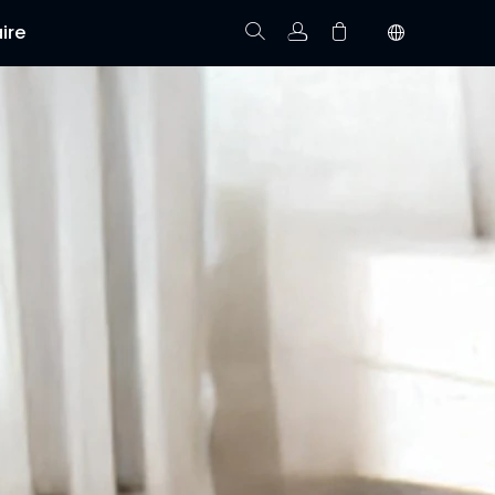
ire
Suivre la commande
Panier vide.