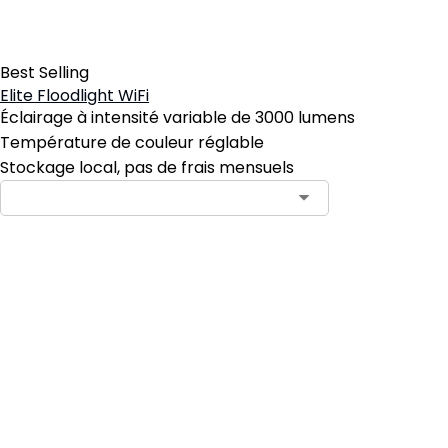
Best Selling
Elite Floodlight WiFi
Éclairage à intensité variable de 3000 lumens
Température de couleur réglable
Stockage local, pas de frais mensuels
Ajouter au panier