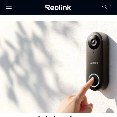
Panier vid