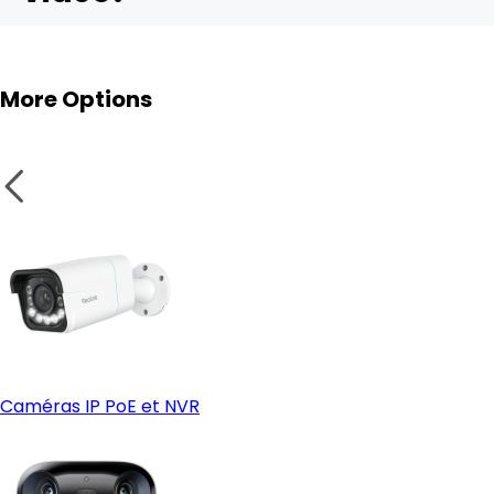
More Options
Caméras IP PoE et NVR