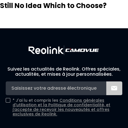
Still No Idea Which to Choose?
Visit Solution Finder
Contact Support
Build Your Own Security System
Suivez les actualités de Reolink. Offres spéciales,
actualités, et mises à jour personnalisées.
*
J'ai lu et compris les
Conditions générales
d'utilisation et la
Politique de confidentialité, et
j'accepte de recevoir les nouveautés et offres
exclusives de Reolink.