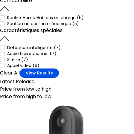
Compatibilité
Reolink Home Hub pris en charge (6)
Soutien au carillon mécanique (5)
Caractéristiques spéciales
Détection intelligente (7)
Audio bidirectionnel (7)
Sirène (7)
Appel vidéo (6)
Clear All
View Results
Latest Release
Price from low to high
Price from high to low