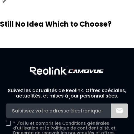
Still No Idea Which to Choose?
Visit Solution Finder
Contact Support
Build Your Own Security System
Suivez les actualités de Reolink. Offres spéciales,
actualités, et mises à jour personnalisées.
*
J'ai lu et compris les
Conditions générales
d'utilisation et la
Politique de confidentialité, et
j'accepte de recevoir les nouveautés et offres