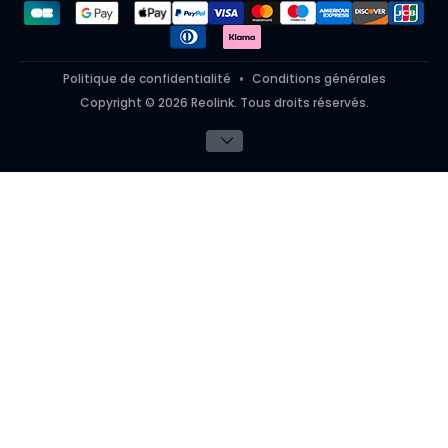
Politique de confidentialité
Conditions générales
Copyright © 2026 Reolink. Tous droits réservés.