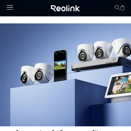
Panier vid