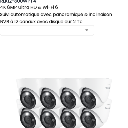
RLK12-800WPT4
4K 8MP Ultra HD & Wi-Fi 6
Suivi automatique avec panoramique & inclinaison
NVR à 12 canaux avec disque dur 2 To
Ajouter au panier
5