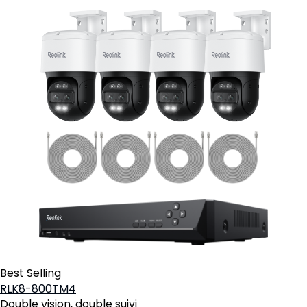
Best Selling
RLK8-800TM4
Double vision, double suivi