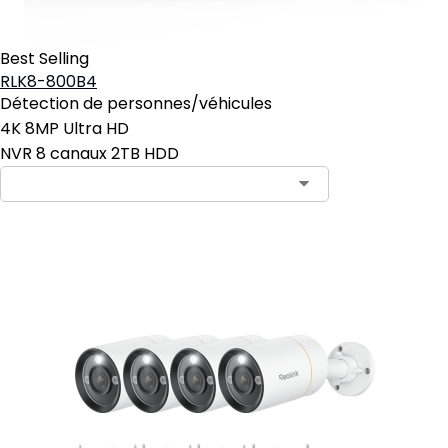
Best Selling
RLK8-800B4
Détection de personnes/véhicules
4K 8MP Ultra HD
NVR 8 canaux 2TB HDD
Ajouter au panier