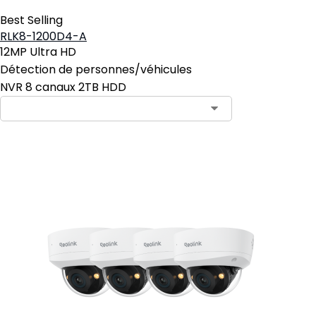
Best Selling
RLK8-1200D4-A
12MP Ultra HD
Détection de personnes/véhicules
NVR 8 canaux 2TB HDD
Ajouter au panier