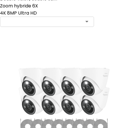
Zoom hybride 6X
4K 8MP Ultra HD
Ajouter au panier