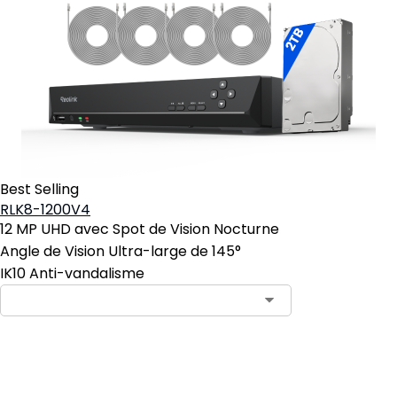
Best Selling
RLK8-1200V4
12 MP UHD avec Spot de Vision Nocturne
Angle de Vision Ultra-large de 145°
IK10 Anti-vandalisme
Ajouter au panier