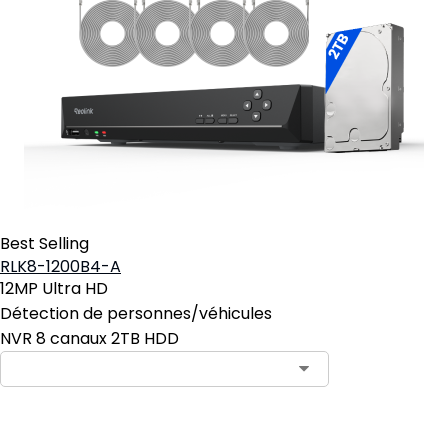
Best Selling
RLK8-1200B4-A
12MP Ultra HD
Détection de personnes/véhicules
NVR 8 canaux 2TB HDD
Ajouter au panier