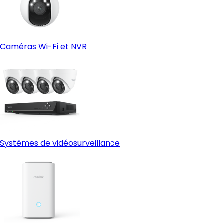
Caméras Wi-Fi et NVR
Systèmes de vidéosurveillance