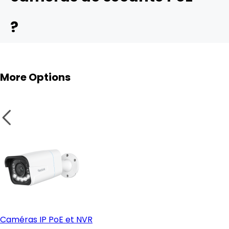
?
More Options
Caméras IP PoE et NVR