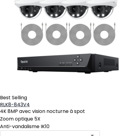
Best Selling
RLK8-843V4
4K 8MP avec vision nocturne à spot
Zoom optique 5X
Anti-vandalisme IK10