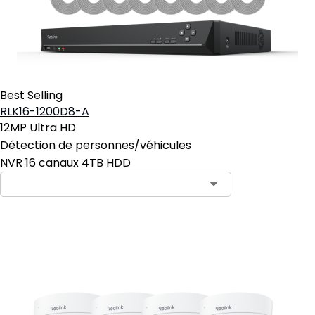
Best Selling
RLK16-1200D8-A
12MP Ultra HD
Détection de personnes/véhicules
NVR 16 canaux 4TB HDD
Ajouter au panier