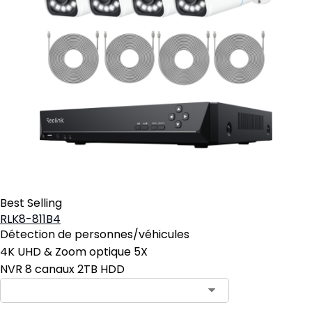
Best Selling
RLK8-811B4
Détection de personnes/véhicules
4K UHD & Zoom optique 5X
NVR 8 canaux 2TB HDD