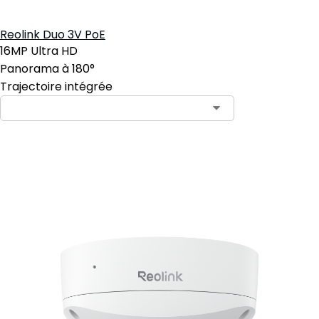
Reolink Duo 3V PoE
16MP Ultra HD
Panorama à 180°
Trajectoire intégrée
Ajouter au panier