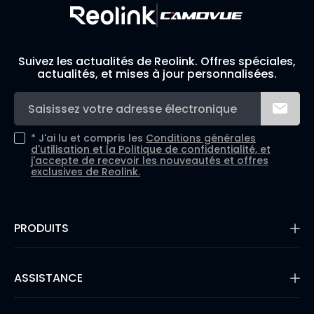
Suivez les actualités de Reolink. Offres spéciales,
actualités, et mises à jour personnalisées.
*
J'ai lu et compris les
Conditions générales
d'utilisation et la
Politique de confidentialité, et
j'accepte de recevoir les nouveautés et offres
exclusives de Reolink.
PRODUITS
16MP Security Camera
Caméra sur batterie
ASSISTANCE
Caméras à Double Objectif
Caméras IP PoE
Centre d’assistance