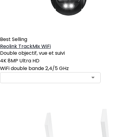
Best Selling
Reolink TrackMix WiFi
Double objectif, vue et suivi
4K 8MP Ultra HD
WiFi double bande 2,4/5 GHz
Ajouter au panier