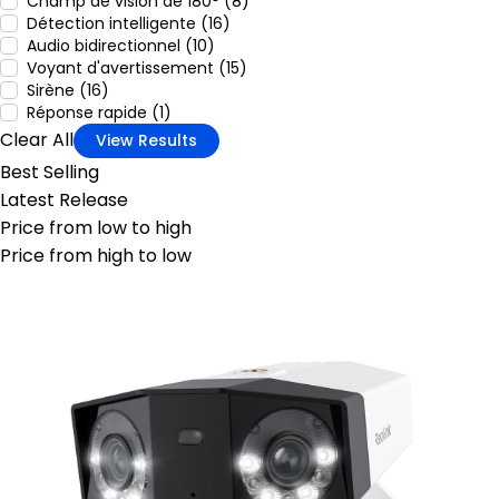
Champ de vision de 180° (8)
Détection intelligente (16)
Audio bidirectionnel (10)
Voyant d'avertissement (15)
Sirène (16)
Réponse rapide (1)
Clear All
View Results
Best Selling
Latest Release
Price from low to high
Price from high to low