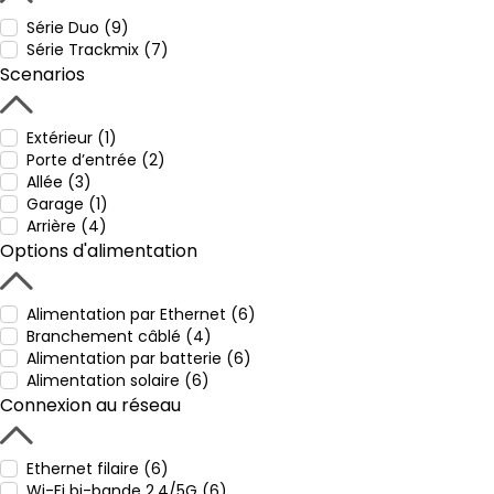
Série Duo (9)
Série Trackmix (7)
Scenarios
Extérieur (1)
Porte d’entrée (2)
Allée (3)
Garage (1)
Arrière (4)
Options d'alimentation
Alimentation par Ethernet (6)
Branchement câblé (4)
Alimentation par batterie (6)
Alimentation solaire (6)
Connexion au réseau
Ethernet filaire (6)
Wi-Fi bi-bande 2,4/5G (6)