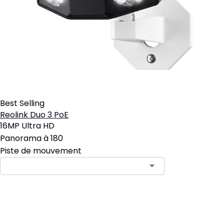
Best Selling
Reolink Duo 3 PoE
16MP Ultra HD
Panorama à 180
Piste de mouvement
Ajouter au panier