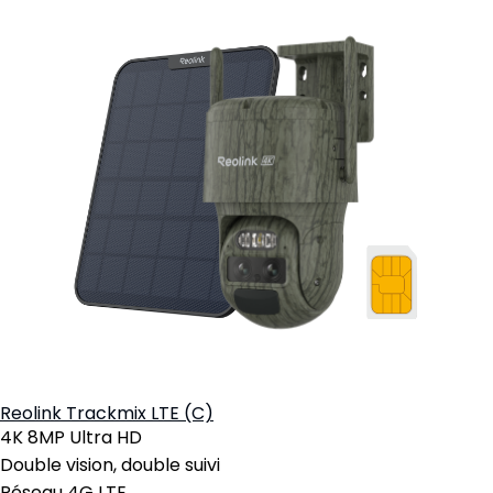
Reolink Trackmix LTE (C)
4K 8MP Ultra HD
Double vision, double suivi
Réseau 4G LTE