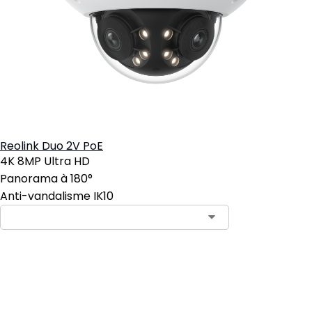
Reolink Duo 2V PoE
4K 8MP Ultra HD
Panorama à 180°
Anti-vandalisme IK10
Ajouter au panier