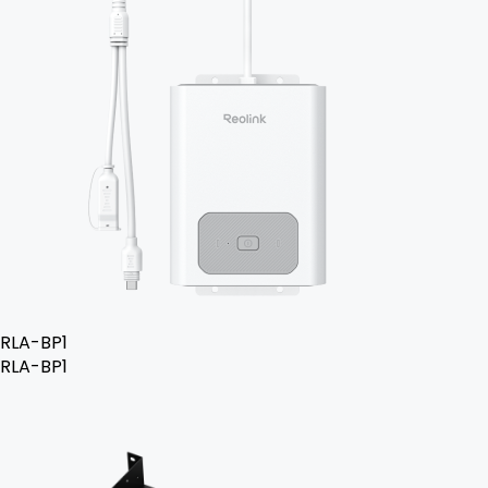
RLA-BP1
RLA-BP1