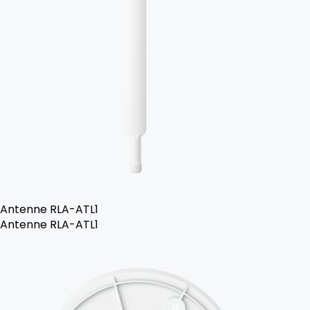
Antenne RLA-ATL1
Antenne RLA-ATL1