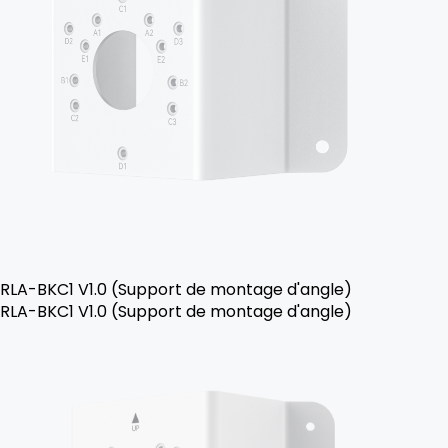
RLA-BKC1 V1.0 (Support de montage d'angle)
RLA-BKC1 V1.0 (Support de montage d'angle)