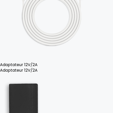
Adaptateur 12V/2A
Adaptateur 12V/2A