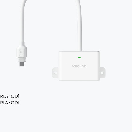
RLA-CD1
RLA-CD1