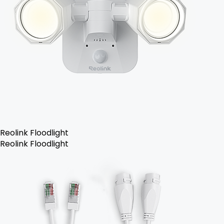
Reolink Floodlight
Reolink Floodlight