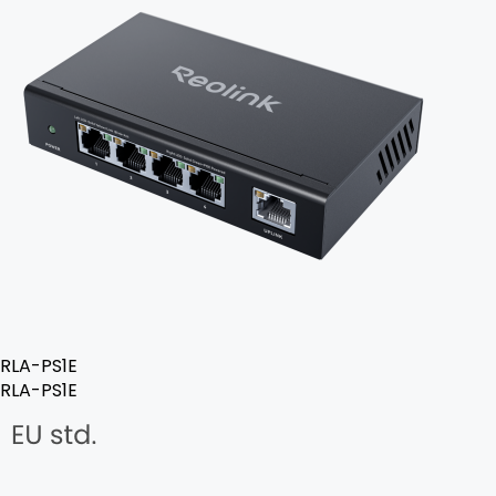
RLA-PS1E
RLA-PS1E