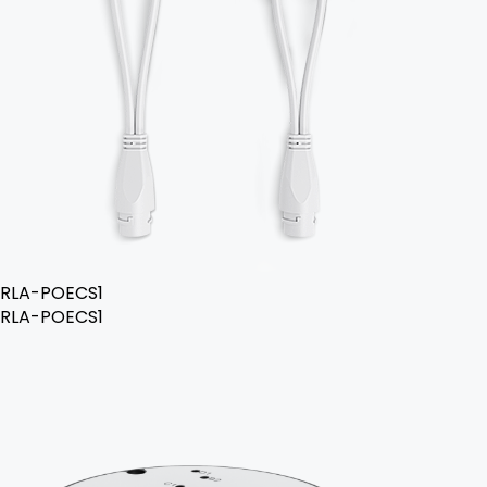
RLA-POECS1
RLA-POECS1