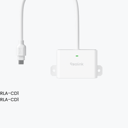
RLA-CD1
RLA-CD1