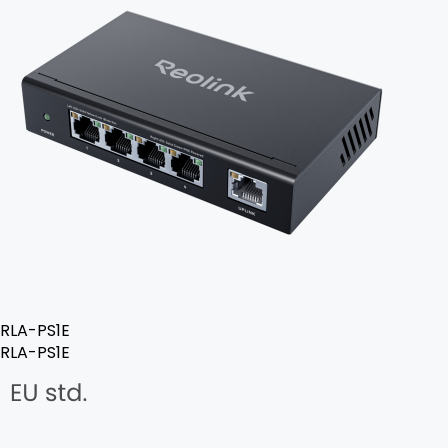
RLA-PS1E
RLA-PS1E