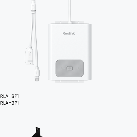
RLA-BP1
RLA-BP1