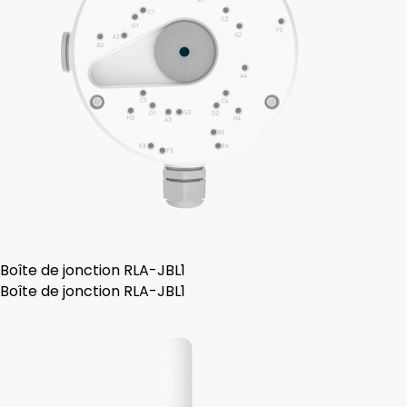
Boîte de jonction RLA-JBL1
Boîte de jonction RLA-JBL1