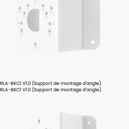
RLA-BKC1 V1.0 (Support de montage d'angle)
RLA-BKC1 V1.0 (Support de montage d'angle)