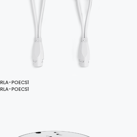
RLA-POECS1
RLA-POECS1