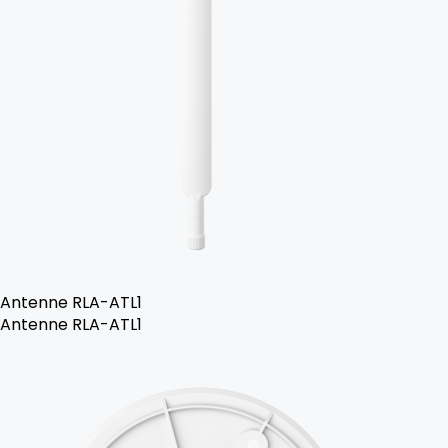
Antenne RLA-ATL1
Antenne RLA-ATL1