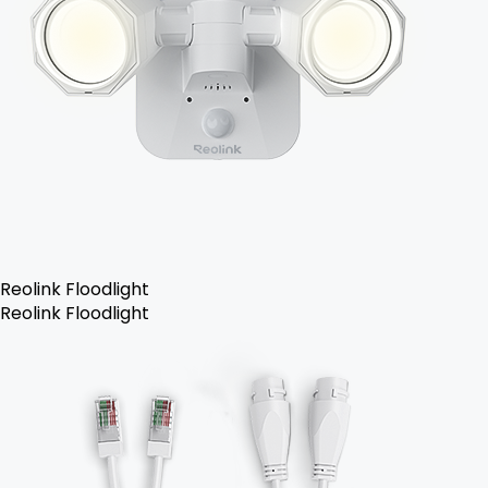
Reolink Floodlight
Reolink Floodlight