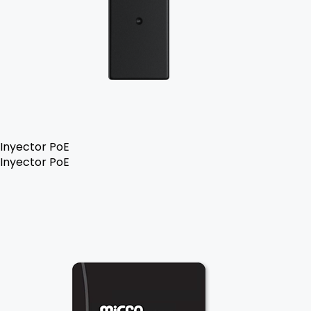
Inyector PoE
Inyector PoE