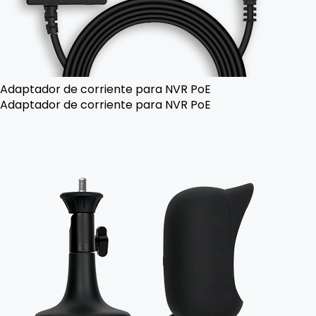
Adaptador de corriente para NVR PoE
Adaptador de corriente para NVR PoE