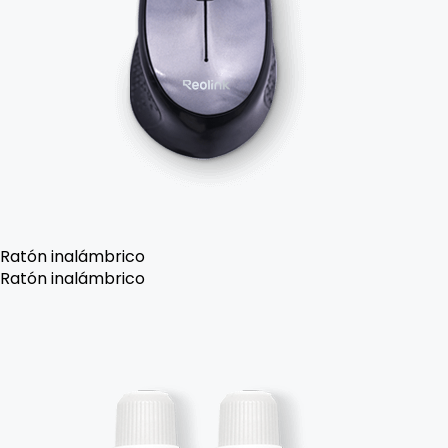
Ratón inalámbrico
Ratón inalámbrico