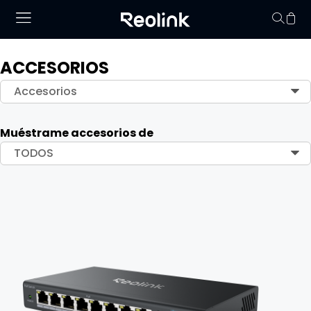
ACCESORIOS
No hay productos en
Accesorios
Muéstrame accesorios de
TODOS