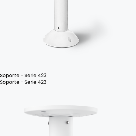
Soporte - Serie 423
Soporte - Serie 423