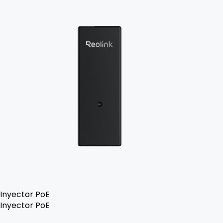
Inyector PoE
Inyector PoE