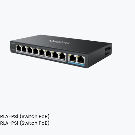
RLA-PS1 (Switch PoE)
RLA-PS1 (Switch PoE)