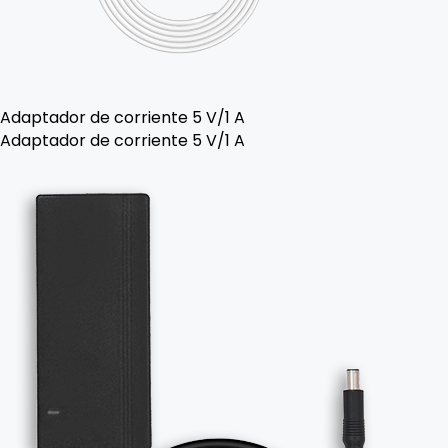
Adaptador de corriente 5 V/1 A
Adaptador de corriente 5 V/1 A