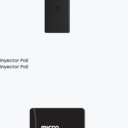
Inyector PoE
Inyector PoE