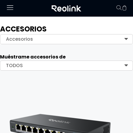
ACCESORIOS
No hay productos en
Accesorios
Muéstrame accesorios de
TODOS