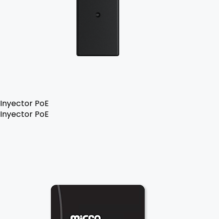
Inyector PoE
Inyector PoE