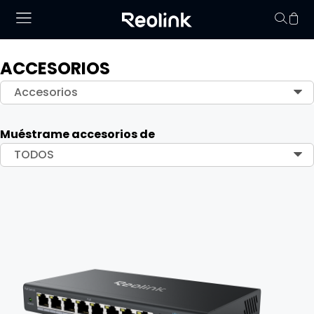
ACCESORIOS
No hay productos en
Accesorios
Muéstrame accesorios de
TODOS